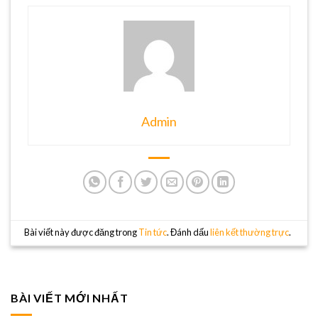
Admin
Bài viết này được đăng trong
Tin tức
. Đánh dấu
liên kết thường trực
.
BÀI VIẾT MỚI NHẤT