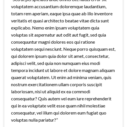
voluptatem accusantium doloremque laudantium,
totam rem aperiam, eaque ipsa quae ab illo inventore
veritatis et quasi architecto beatae vitae dicta sunt
explicabo. Nemo enim ipsam voluptatem quia
voluptas sit aspernatur aut odit aut fugit, sed quia
consequuntur magni dolores eos qui ratione
voluptatem sequi nesciunt. Neque porro quisquam est,
qui dolorem ipsum quia dolor sit amet, consectetur,
adipisci velit, sed quia non numquam eius modi
tempora incidunt ut labore et dolore magnam aliquam
quaerat voluptatem. Ut enim ad minima veniam, quis
nostrum exercitationem ullam corporis suscipit
laboriosam, nisi ut aliquid ex ea commodi
consequatur? Quis autem vel eum iure reprehenderit
qui in ea voluptate velit esse quam nihil molestiae
consequatur, vel illum qui dolorem eum fugiat quo
voluptas nulla pariatur?”