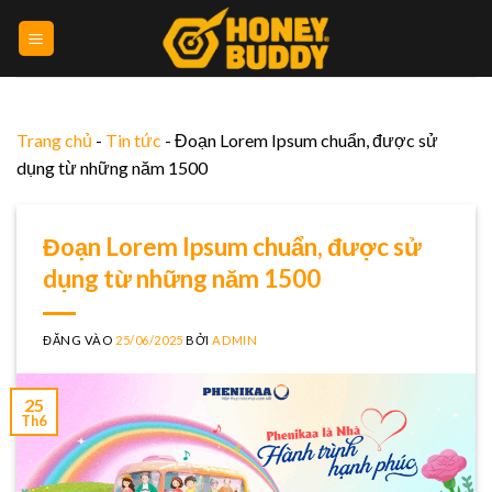
Bỏ
qua
nội
dung
Trang chủ
-
Tin tức
-
Đoạn Lorem Ipsum chuẩn, được sử
dụng từ những năm 1500
Đoạn Lorem Ipsum chuẩn, được sử
dụng từ những năm 1500
ĐĂNG VÀO
25/06/2025
BỞI
ADMIN
25
Th6